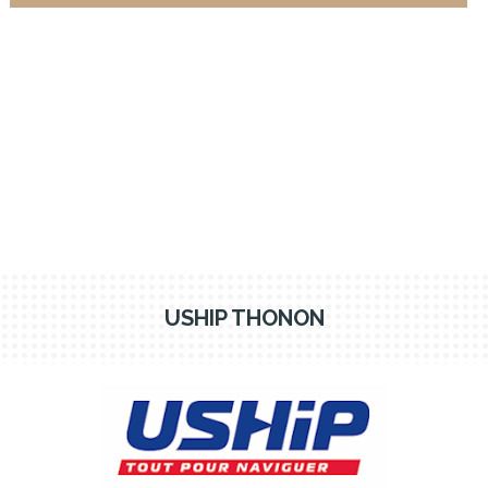
USHIP THONON