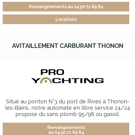
Renseignements au 04 50 71 69 84
Locations
AVITAILLEMENT CARBURANT THONON
Situé au ponton N°3 du port de Rives à Thonon-
les-Bains, notre automate en libre service 24/24
propose du sans plomb 95/98 ou gasoil.
Renseignements
au 04 50 71 69 84