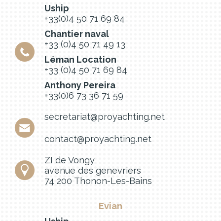
Uship
+33(0)4 50 71 69 84
Chantier naval
+33 (0)4 50 71 49 13
Léman Location
+33 (0)4 50 71 69 84
Anthony Pereira
+33(0)6 73 36 71 59
secretariat@proyachting.net
contact@proyachting.net
ZI de Vongy
avenue des genevriers
74 200 Thonon-Les-Bains
Evian