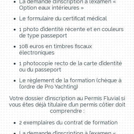
La demande d’inscription à l’examen «
Option eaux intérieures »
Le formulaire du certificat médical
1 photo d’identité récente et en couleurs
de type passeport
108 euros en timbres fiscaux
électroniques
1 photocopie recto de la carte d’identité
ou du passeport
Le règlement de la formation (chèque à
l’ordre de Pro Yachting)
Votre dossier d’inscription au Permis Fluvial si
vous êtes déjà titulaire d’un permis côtier doit
comprendre :
2 exemplaires du contrat de formation
La demande d’inscription à l’examen «