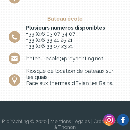
Bateau école
Plusieurs numéros disponibles
+33 (0)6 03 07 34 07
+33 (0)6 33 41 25 21
+33 (0)6 33 07 23 21
bateau-ecole@proyachting.net
Kiosque de location de bateaux sur
les quais.
Face aux thermes d’Evian les Bains.
Pro Yachting © 2020 |
Mentions Légales
|
Création de site
à Thonon