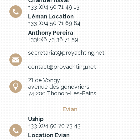
Chantier naval
+33 (0)4 50 71 49 13
Léman Location
+33 (0)4 50 71 69 84
Anthony Pereira
+33(0)6 73 36 71 59
secretariat@proyachting.net
contact@proyachting.net
ZI de Vongy
avenue des genevriers
74 200 Thonon-Les-Bains
Evian
Uship
+33 (0)4 50 70 73 43
Location Evian