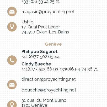
+33 (0)6 33 41 25 21
magasin@proyachting.net
Uship
17, Quai Paul Léger
74 500 Évian-Les-Bains
Genève
Philippe Séguret
+41 (0)77 502 65 44
Cindy Bueche
+41(0)77 523 68 93
+33(0)6 99 74 36 71
direction@proyachting.net
c.bueche@proyachting.net
31 quai du Mont Blanc
1201 Genève