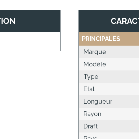
TION
CARAC
PRINCIPALES
Marque
Modèle
Type
Etat
Longueur
Rayon
Draft
Pays