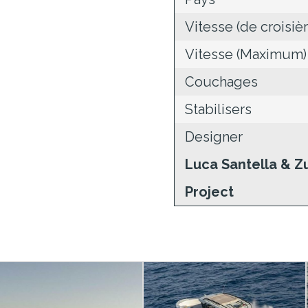
Vitesse (de croisièr
Vitesse (Maximum)
Couchages
Stabilisers
Designer
Luca Santella & Z
Project