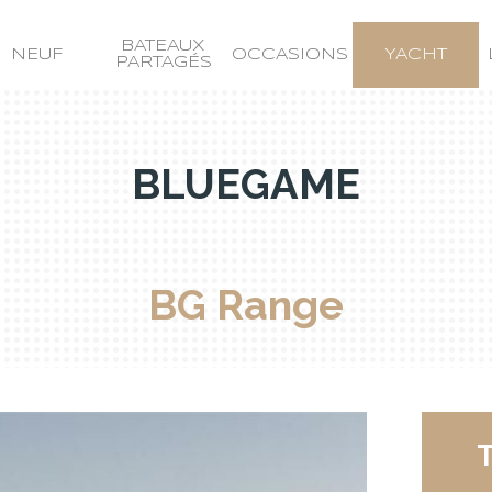
BATEAUX
NEUF
OCCASIONS
YACHT
PARTAGÉS
BLUEGAME
BG Range
T