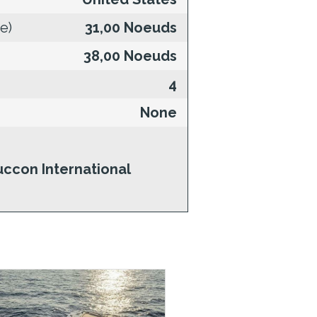
e)
31,00 Noeuds
38,00 Noeuds
4
None
uccon International