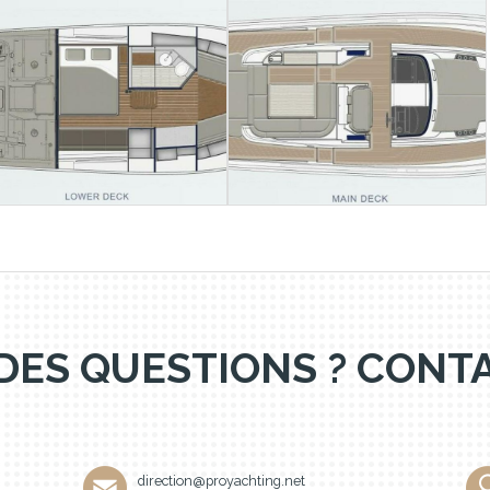
DES QUESTIONS ? CON
direction@proyachting.net