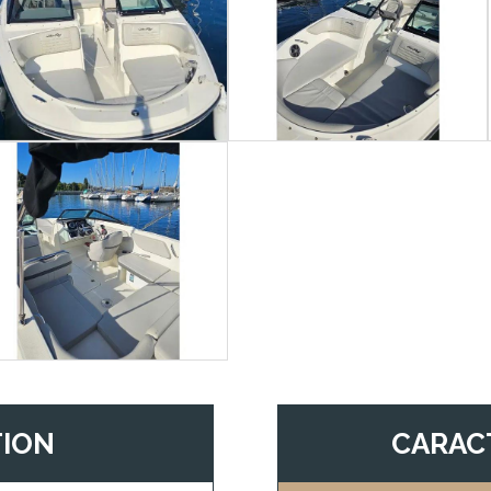
TION
CARAC