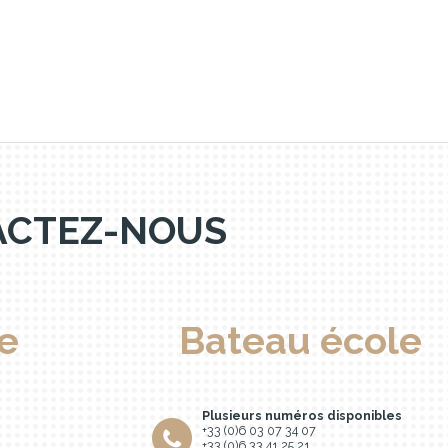
TACTEZ-NOUS
e
Bateau école
Plusieurs numéros disponibles
+33 (0)6 03 07 34 07
+33 (0)6 33 41 25 21