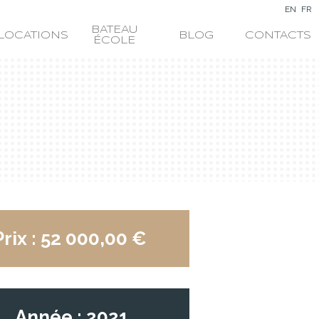
EN
FR
BATEAU
LOCATIONS
BLOG
CONTACTS
ÉCOLE
Prix : 52 000,00 €
Année : 2021