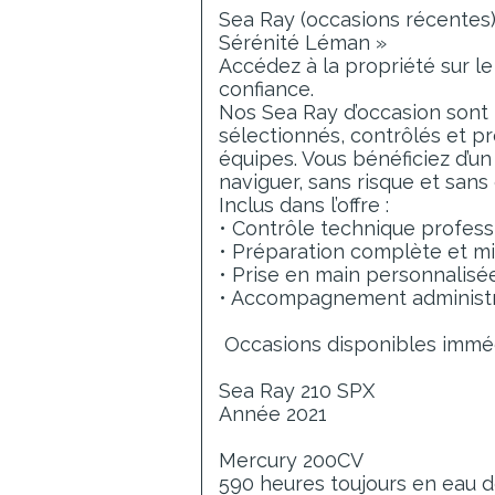
Sea Ray (occasions récentes)
Sérénité Léman »
Accédez à la propriété sur l
confiance.
Nos Sea Ray d’occasion sont
sélectionnés, contrôlés et p
équipes. Vous bénéficiez d’un
naviguer, sans risque et sans 
Inclus dans l’offre :
• Contrôle technique profess
• Préparation complète et mis
• Prise en main personnalisé
• Accompagnement administra
Occasions disponibles immé
Sea Ray 210 SPX
Année 2021
Mercury 200CV
590 heures toujours en eau 