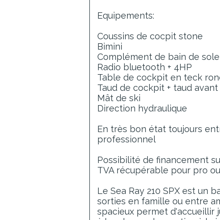
Equipements:
Coussins de cocpit stone
Bimini
Complément de bain de sole
Radio bluetooth + 4HP
Table de cockpit en teck ro
Taud de cockpit + taud avan
Mât de ski
Direction hydraulique
En très bon état toujours en
professionnel
Possibilité de financement sur
TVA récupérable pour pro ou
Le Sea Ray 210 SPX est un ba
sorties en famille ou entre a
spacieux permet d'accueillir 